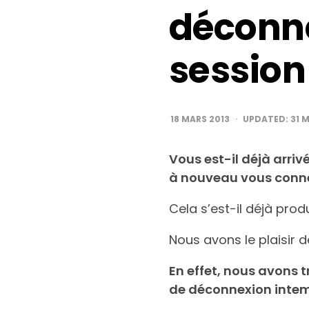
déconne
session
18 MARS 2013
UPDATED:
31 
Vous est-il déjà arri
à nouveau vous conne
Cela s’est-il déjà prod
Nous avons le plaisir d
En effet, nous avons tr
de déconnexion intemp