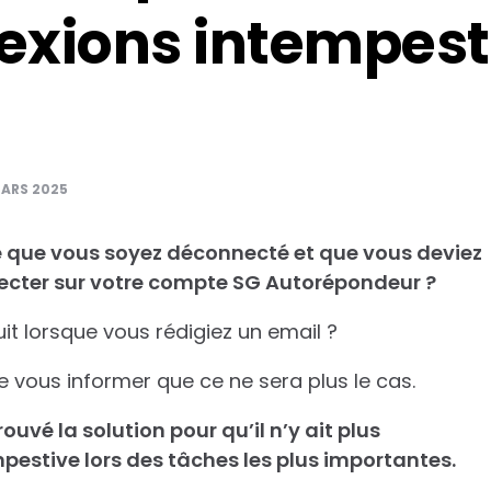
xions intempest
MARS 2025
vé que vous soyez déconnecté et que vous deviez
cter sur votre compte SG Autorépondeur ?
uit lorsque vous rédigiez un email ?
e vous informer que ce ne sera plus le cas.
ouvé la solution pour qu’il n’y ait plus
estive lors des tâches les plus importantes.