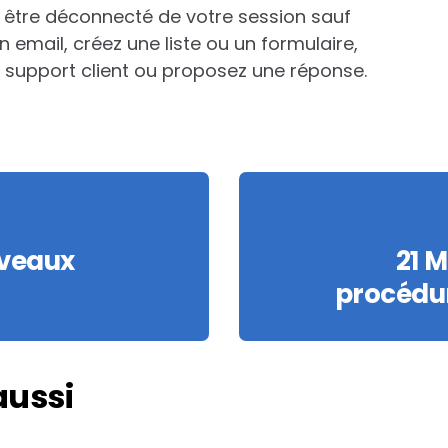
 être déconnecté de votre session sauf
 email, créez une liste ou un formulaire,
 support client ou proposez une réponse.
uveaux
21 M
procédur
aussi