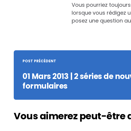
Vous pourriez toujours
lorsque vous rédigez un
posez une question au
Post
navigation
POST PRÉCÉDENT
01 Mars 2013 | 2 séries de no
formulaires
Vous aimerez peut-être 