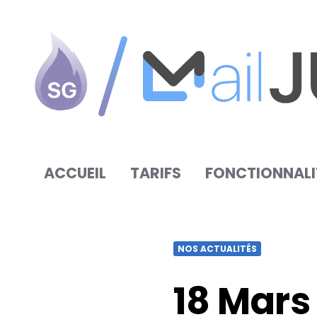
SG
Autorépondeur
ACCUEIL
TARIFS
FONCTIONNALI
NOS ACTUALITÉS
18 Mars 