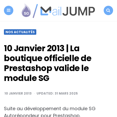
SG
Autorépondeur
Menu
Search
NOS ACTUALITÉS
10 Janvier 2013 | La
boutique officielle de
Prestashop valide le
module SG
10 JANVIER 2013
UPDATED:
31 MARS 2025
Suite au développement du module SG
Autorépondeur pour Prestashop,