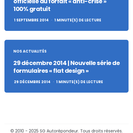
officielle du forfait « anti-crise »
100% gratuit
1 SEPTEMBRE 2014
1
MINUTE(S) DE LECTURE
NOS ACTUALITÉS
29 décembre 2014 | Nouvelle série de
formulaires « flat design »
29 DÉCEMBRE 2014
1
MINUTE(S) DE LECTURE
© 2010 - 2025 SG Autorépondeur. Tous droits réservés.