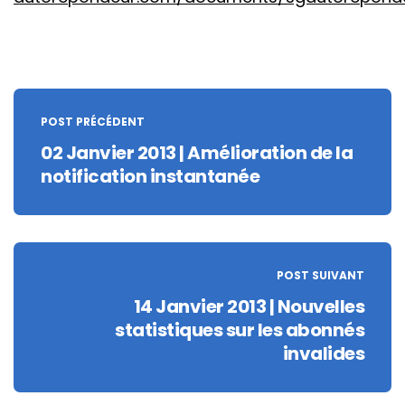
Post
navigation
POST PRÉCÉDENT
02 Janvier 2013 | Amélioration de la
notification instantanée
POST SUIVANT
14 Janvier 2013 | Nouvelles
statistiques sur les abonnés
invalides