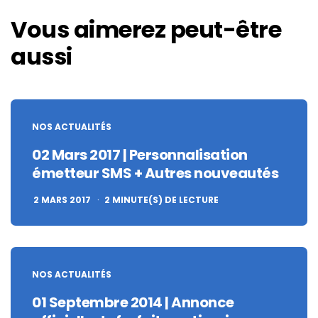
Vous aimerez peut-être
aussi
NOS ACTUALITÉS
02 Mars 2017 | Personnalisation
émetteur SMS + Autres nouveautés
2 MARS 2017
2
MINUTE(S) DE LECTURE
NOS ACTUALITÉS
01 Septembre 2014 | Annonce