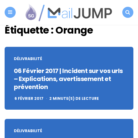
SG
Autorépondeur
Menu
Search
Étiquette :
Orange
DÉLIVRABILITÉ
06 Février 2017 | Incident sur vos urls
– Explications, avertissement et
prévention
6 FÉVRIER 2017
2
MINUTE(S) DE LECTURE
DÉLIVRABILITÉ