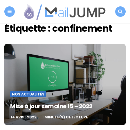
SG
Autorépondeur
Menu
Search
Étiquette :
confinement
NOS ACTUALITÉS
Mise à jour semaine 15 – 2022
14 AVRIL 2022
1
MINUTE(S) DE LECTURE