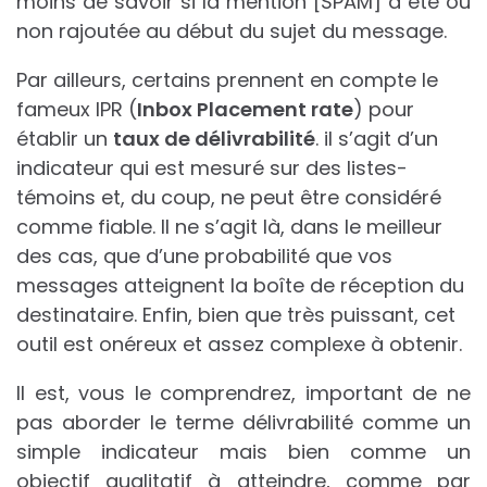
moins de savoir si la mention [SPAM] a été ou
non rajoutée au début du sujet du message.
Par ailleurs, certains prennent en compte le
fameux IPR (
Inbox Placement rate
) pour
établir un
taux de délivrabilité
. il s’agit d’un
indicateur qui est mesuré sur des listes-
témoins et, du coup, ne peut être considéré
comme fiable. Il ne s’agit là, dans le meilleur
des cas, que d’une probabilité que vos
messages atteignent la boîte de réception du
destinataire. Enfin, bien que très puissant, cet
outil est onéreux et assez complexe à obtenir.
Il est, vous le comprendrez, important de ne
pas aborder le terme délivrabilité comme un
simple indicateur mais bien comme un
objectif qualitatif à atteindre, comme par