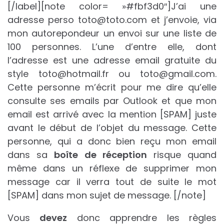
[/label][note color= »#fbf3d0″]J’ai une
adresse perso toto@toto.com et j’envoie, via
mon autorepondeur un envoi sur une liste de
100 personnes. L’une d’entre elle, dont
l’adresse est une adresse email gratuite du
style toto@hotmail.fr ou toto@gmail.com.
Cette personne m’écrit pour me dire qu’elle
consulte ses emails par Outlook et que mon
email est arrivé avec la mention [SPAM] juste
avant le début de l’objet du message. Cette
personne, qui a donc bien reçu mon email
dans sa
boîte de réception
risque quand
même dans un réflexe de supprimer mon
message car il verra tout de suite le mot
[SPAM] dans mon sujet de message. [/note]
Vous
devez
donc apprendre les règles