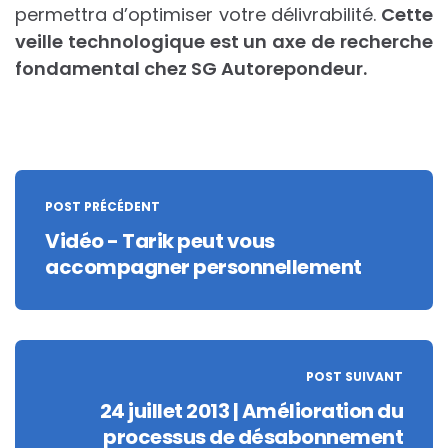
permettra d’optimiser votre délivrabilité.
Cette
veille technologique est un axe de recherche
fondamental chez SG Autorepondeur.
Post
navigation
POST PRÉCÉDENT
Vidéo - Tarik peut vous
accompagner personnellement
POST SUIVANT
24 juillet 2013 | Amélioration du
processus de désabonnement