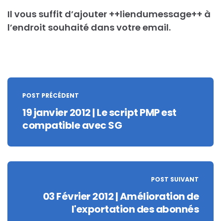
Il vous suffit d’ajouter ++liendumessage++ à
l’endroit souhaité dans votre email.
Post
navigation
POST PRÉCÉDENT
19 janvier 2012 | Le script PMP est
compatible avec SG
POST SUIVANT
03 Février 2012 | Amélioration de
l'exportation des abonnés