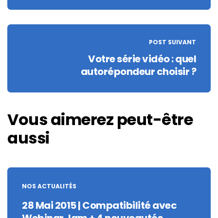
POST SUIVANT
Votre série vidéo : quel
autorépondeur choisir ?
Vous aimerez peut-être
aussi
NOS ACTUALITÉS
28 Mai 2015 | Compatibilité avec
Webinar Jam + 4 nouveautés