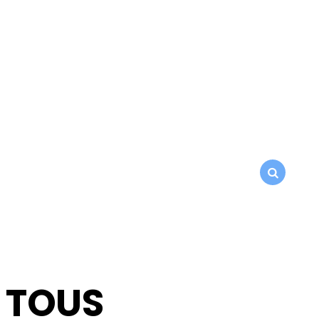
SEARCH
r TOUS