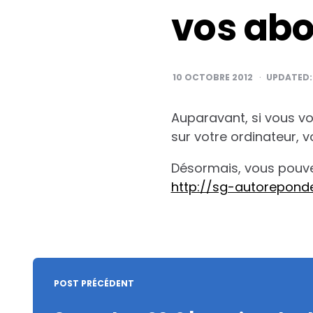
vos abo
10 OCTOBRE 2012
UPDATED
Auparavant, si vous vo
sur votre ordinateur, v
Désormais, vous pouvez 
http://sg-autorepon
Post
navigation
POST PRÉCÉDENT