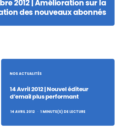
bre 2012 | Amélioration sur la
cation des nouveaux abonnés
NOS ACTUALITÉS
14 Avril 2012 | Nouvel éditeur
d’email plus performant
14 AVRIL 2012
1
MINUTE(S) DE LECTURE