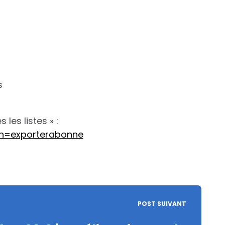
s
les listes » :
on=exporterabonne
POST SUIVANT