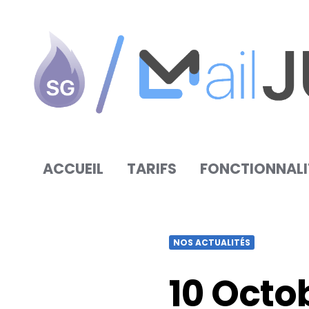
SG
Autorépondeur
ACCUEIL
TARIFS
FONCTIONNALI
NOS ACTUALITÉS
10 Octo