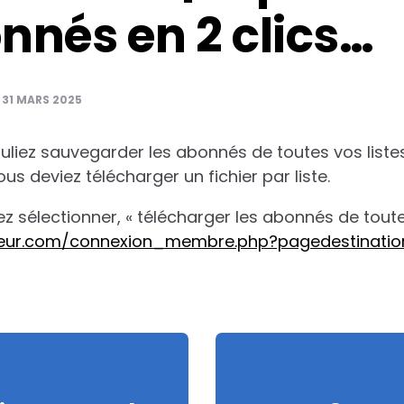
nnés en 2 clics…
:
31 MARS 2025
uliez sauvegarder les abonnés de toutes vos liste
ous deviez télécharger un fichier par liste.
sélectionner, « télécharger les abonnés de toutes 
deur.com/connexion_membre.php?pagedestinati