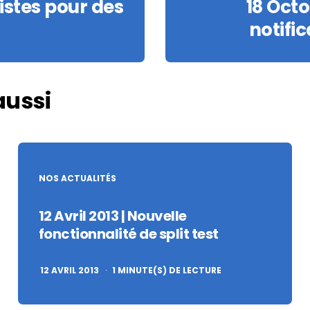
listes pour des
18 Octo
notifi
aussi
NOS ACTUALITÉS
12 Avril 2013 | Nouvelle
fonctionnalité de split test
12 AVRIL 2013
1
MINUTE(S) DE LECTURE